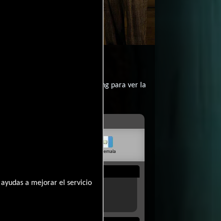
o?
contratar un servicio de streming para ver la
livia
Venezuela
Guatemala
Rep. Dom.
Uruguay
ayudas a mejorar el servicio