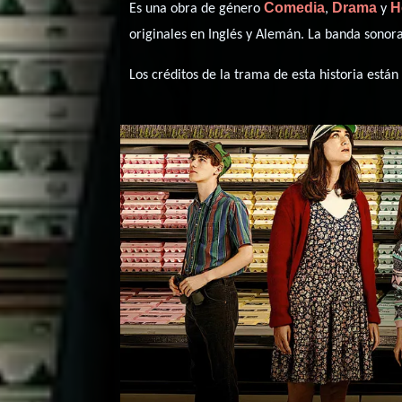
Comedia
Drama
H
Es una obra de género
,
y
originales en
Inglés
y
Alemán
. La banda sonor
Los créditos de la trama de esta historia están