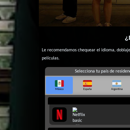
¿
Le recomendamos chequear el idioma, doblaje o
películas.
Selecciona tu país de residen
México
España
Argentina