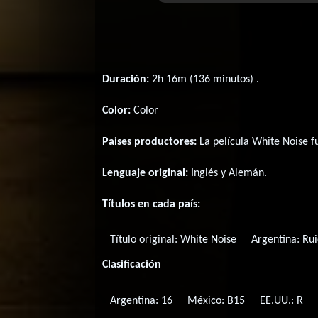
Duración:
2h 16m (136 minutos) .
Color:
Color
Paises productores:
La película White Noise 
Lenguaje original:
Inglés
y
Alemán
.
Títulos en cada país:
Título original:
White Noise
Argentina:
Rui
Clasificación
Argentina: 16
México: B15
EE.UU.: R