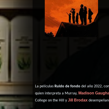
La películas
Ruido de fondo
del año 2022, co
Madison Gaugh
quien interpreta a Murray,
Jill Brodax
College on the Hill y
desempeñando