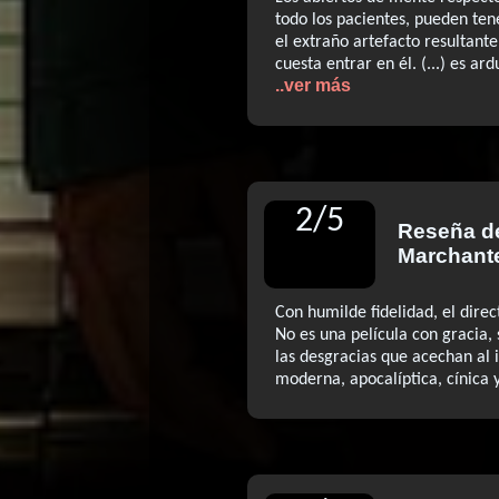
todo los pacientes, pueden te
el extraño artefacto resultante
cuesta entrar en él. (...) es ar
..ver más
2
/
5
Reseña 
Marchant
Con humilde fidelidad, el direct
No es una película con gracia, 
las desgracias que acechan al i
moderna, apocalíptica, cínica y