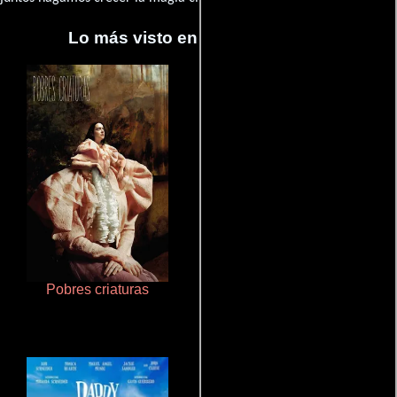
Lo más visto en Cineyseries.net
Pobres criaturas
Talchul: Project Silence