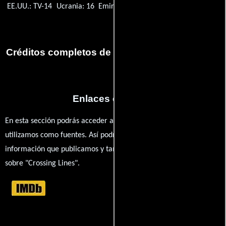
EE.UU.: TV-14
Ucrania: 16
Emiratos Árabes Unidos: 16+
Créditos completos de la serie Crossing Lines
Enlaces externos
En esta sección podrás acceder a los recursos externos que
utilizamos como fuentes. Así podrás chequear toda la
información que publicamos y también ampliar tu conocimiento
sobre "Crossing Lines".