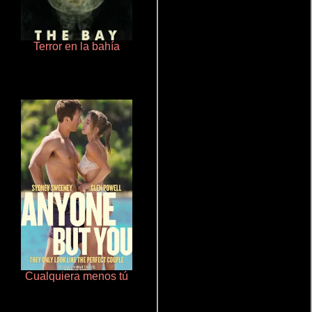
Terror en la bahía
Salón de belleza
Cualquiera menos tú
Un verano inolvidable