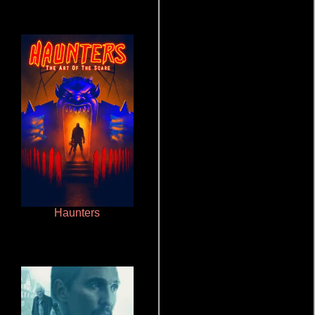
Haunters
Ritmo y seducción