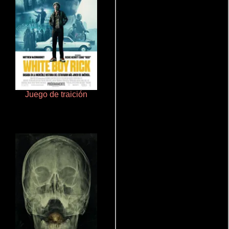
Juego de traición
La mesita del comedor