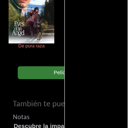
De pura raza
Rico o muerto
Películas
También te puede interesar...
Notas
Descubre la impactante película