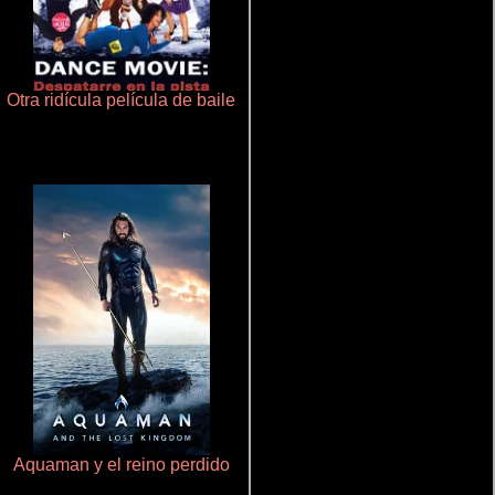
Otra ridícula película de baile
La zona de interés
Aquaman y el reino perdido
Aprendiz de caballero