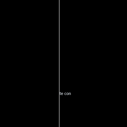
ta obra fue grabada originalmente con