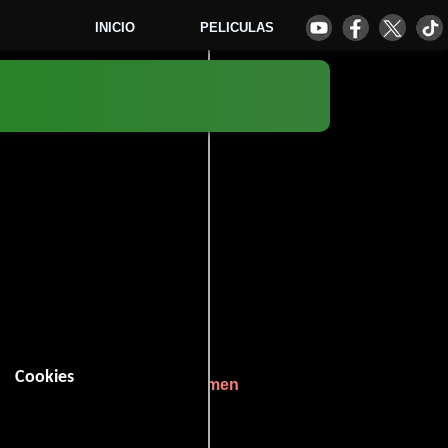
INICIO
PELICULAS
0
Cookies
ventura
Acción
Drama
Crimen
,
,
,
ficción
.