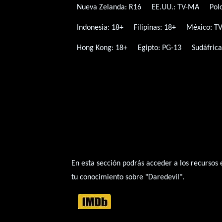
Nueva Zelanda: R16
EE.UU.: TV-MA
Pol
Indonesia: 18+
Filipinas: 18+
México: T
Hong Kong: 18+
Egipto: PG-13
Sudáfrica
En esta sección podrás acceder a los recursos
tu conocimiento sobre "Daredevil".