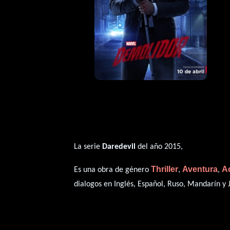
La serie
Daredevil
del año 2015,
Thriller
Aventura
A
Es una obra de género
,
,
dialogos en
Inglés
,
Español
,
Ruso
,
Mandarín
y