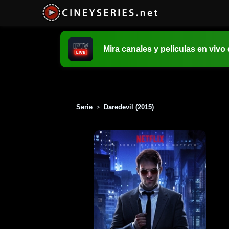
Mira canales y películas en vivo
Serie
Daredevil (2015)
>