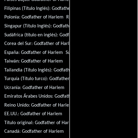
Filipinas (Título Inglés):
Godfather of Harlem
Polonia:
Godfather of Harlem
Rusia:
Godfather of Harlem
Singapur (Título Inglés):
Godfather of Harlem
Sudáfrica (título en inglés):
Godfather of Harlem
Corea del Sur:
Godfather of Harlem
España:
Godfather of Harlem
Suecia:
Godfather of Harlem
Taiwán:
Godfather of Harlem
Tailandia (Título Inglés):
Godfather of Harlem
Turquía (Título turco):
Godfather of Harlem
Ucrania:
Godfather of Harlem
Emiratos Árabes Unidos:
Godfather of Harlem
Reino Unido:
Godfather of Harlem
EE.UU.:
Godfather of Harlem
Título original:
Godfather of Harlem
Canadá:
Godfather of Harlem