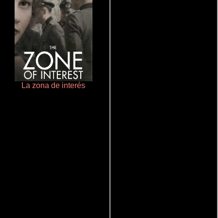
La zona de interés
Terror en la bahía