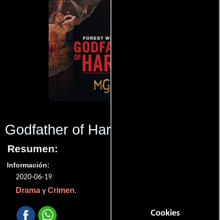
Godfather of Harlem
(2020)
Resumen:
Información:
2020-06-19
Drama
Crimen
y
.
Cookies