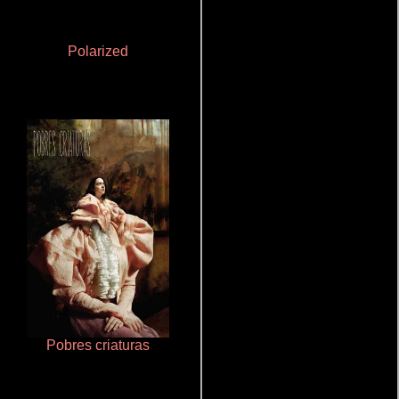
Polarized
La mesita del comedor
Pobres criaturas
Aquaman y el reino perdido