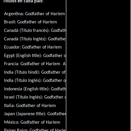
Títulos en cada país:
Argentina:
Godfather of Harlem
Australia:
Godfather of Harlem
Brasil:
Godfather of Harlem
Canadá (Título francés):
Godfather of Harlem
Canadá (Título Inglés):
Godfather of Harlem
Ecuador:
Godfather of Harlem
Egypt (English title):
Godfather of Harlem
Francia:
Godfather of Harlem
Alemania:
Godfather of Harlem
India (Título hindi):
Godfather of Harlem
India (Título Inglés):
Godfather of Harlem
Indonesia (English title):
Godfather of Harlem
Israel (Título Inglés):
Godfather of Harlem
Italia:
Godfather of Harlem
Japan (Japanese title):
Godfather of Harlem
México:
Godfather of Harlem
Países Bajos:
Godfather of Harlem