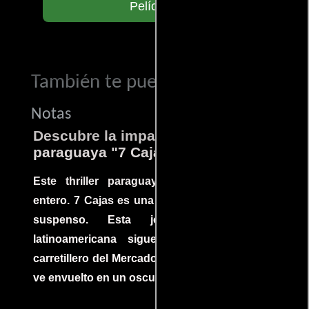
Películas
También te puede interesar...
Notas
Descubre la impactante película
paraguaya "7 Cajas"
Este thriller paraguayo cautivó al mundo
entero. 7 Cajas es una explosión de acción y
suspenso. Esta joya cinematográfica
latinoamericana sigue la historia de un
carretillero del Mercado 4 de Asunción que se
ve envuelto en un oscuro mundo de crimen