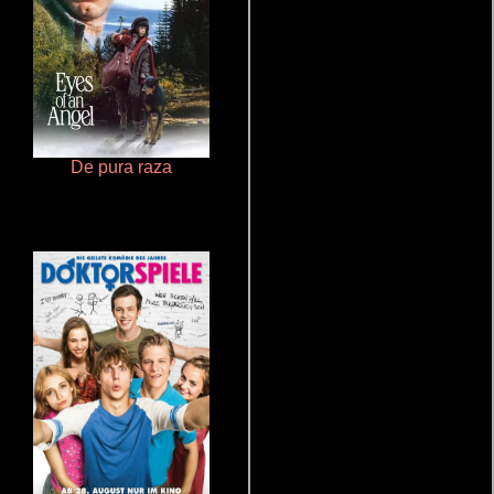
De pura raza
Rico o muerto