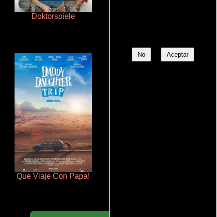
Doktorspiele
Cualquiera menos tú
No
Aceptar
Que Viaje Con Papa!
Talchul: Project Silence