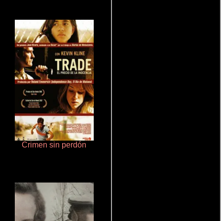
Crimen sin perdón
Haunters