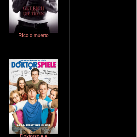
Rico o muerto
Talchul: Project Silence
Doktorspiele
Un verano inolvidable