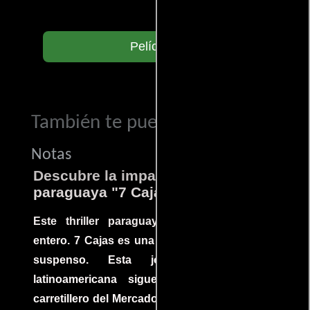
Películas
También te puede interesar...
Notas
Descubre la impactante película
paraguaya "7 Cajas"
Este thriller paraguayo cautivó al mundo
entero. 7 Cajas es una explosión de acción y
suspenso. Esta joya cinematográfica
latinoamericana sigue la historia de un
carretillero del Mercado 4 de Asunción que se