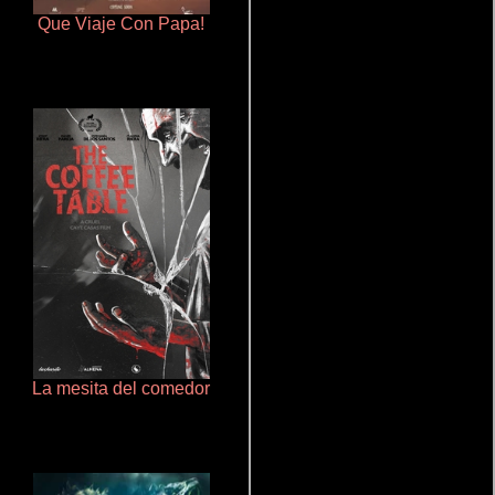
Que Viaje Con Papa!
Juego de traición
La mesita del comedor
Terror en la bahía