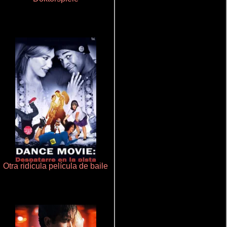
Otra ridícula película de baile
De pura raza