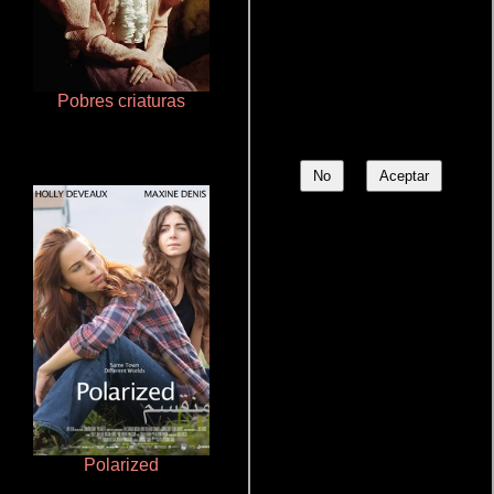
Pobres criaturas
Aquaman y el reino perdido
No
Aceptar
Polarized
Aprendiz de caballero