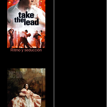
Ritmo y seducción
Crimen sin perdón