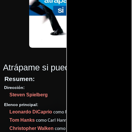
Atrápame si puedes
(2003)
Resumen:
Dirección:
Steven Spielberg
Elenco principal:
Leonardo DiCaprio
como Frank Abagnale Jr.
Tom Hanks
como Carl Hanratty
Christopher Walken
como Frank Abagnale