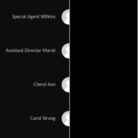
Chris Ellis
Special Agent Witkins
John Finn
Assistant Director Marsh
Jennifer Garner
Cheryl Ann
Nancy Lenehan
Carol Strong