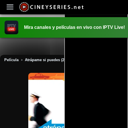
Mira canales y películas en vivo con IPTV Live!
INICIO
PELICULAS
Película
Atrápame si puedes (2003)
>