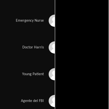
Benita Krista Nall
Emergency Nurse
Shane Edelman
Doctor Harris
Andrew Meeks
Young Patient
Morgan Rusler
Agente del FBI