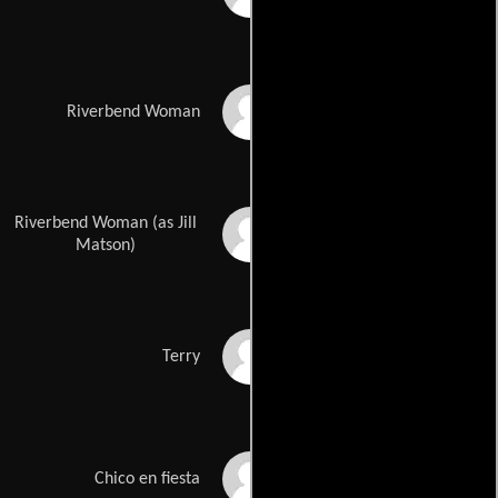
Sarah Lancaster
Riverbend Woman
Riverbend Woman (as Jill
Jill Matson-Sachoff
Matson)
Mike Baldridge
Terry
Joel Ewing
Chico en fiesta