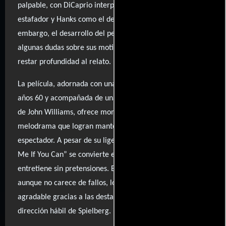
palpable, con DiCaprio interpretando a un carismático
estafador y Hanks como el detective que lo persigue. Sin
embargo, el desarrollo del personaje de DiCaprio deja
algunas dudas sobre sus motivaciones, lo que podría
restar profundidad al relato.
La película, adornada con una estética vibrante de los
años 60 y acompañada de una banda sonora cautivadora
de John Williams, ofrece momentos de comedia y
melodrama que logran mantener el interés del
espectador. A pesar de su ligera superficialidad, “Catch
Me If You Can” se convierte en una refrescante farsa que
entretiene sin pretensiones. En resumen, es un filme que,
aunque no carece de fallos, logra ser una experiencia
agradable gracias a las destacadas actuaciones y la
dirección hábil de Spielberg.