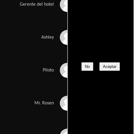
Robert Ruth
Gerente del hotel
Jennifer Manley
Ashley
No
Aceptar
James Morrison
Piloto
Robert Symonds
Mr. Rosen