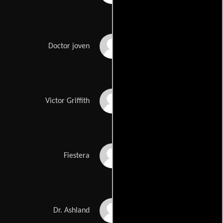
Ritchie Montgomery
Doctor joven
Jim Antonio
Victor Griffith
Angela Sorensen
Fiestera
Jonathan Brent
Dr. Ashland