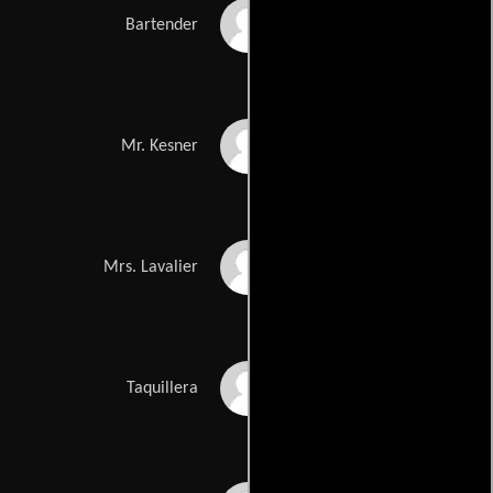
Jimmie F. Skaggs
Bartender
Alex Hyde-White
Mr. Kesner
Lilyan Chauvin
Mrs. Lavalier
Eugene Fleming
Taquillera