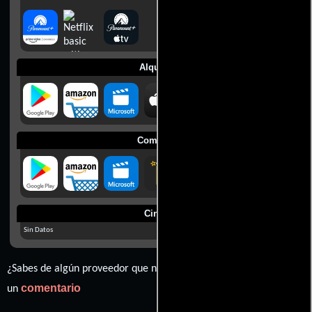
Alquilar
Comprar
Cines
Sin Datos
¿Sabes de algún proveedor que no estamos mostrando? déjanos
comentario
un