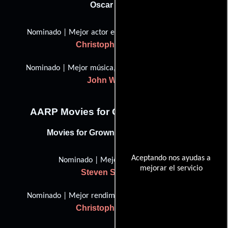
Oscar (2003)
Nominado | Mejor actor en un papel de apoyo
Christopher Walken
Nominado | Mejor música, Puntuación original
John Williams
AARP Movies for Grownups Awards
Movies for Grownups Award (2003)
Aceptando nos ayudas a
Nominado | Mejor director
mejorar el servicio
Steven Spielberg
Nominado | Mejor rendimiento de Breakaway
Christopher Walken