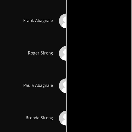
Christopher Walken
Frank Abagnale
Martin Sheen
Roger Strong
Nathalie Baye
Paula Abagnale
Amy Adams
Brenda Strong