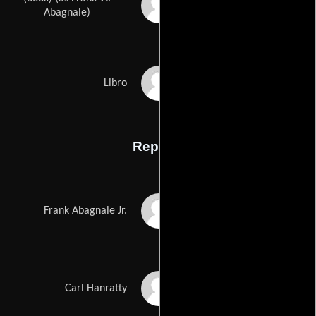
Frank Abagnale Jr.s
Abagnale)
Stan Reddings
Libro
Reparto
Leonardo DiCaprio
Frank Abagnale Jr.
Tom Hanks
Carl Hanratty