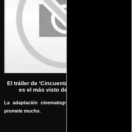
El tráiler de ‘Cincuenta sombras de Grey’ ya
es el más visto del año en Youtube
La adaptación cinematográfica de la novela erótica
promete mucho.