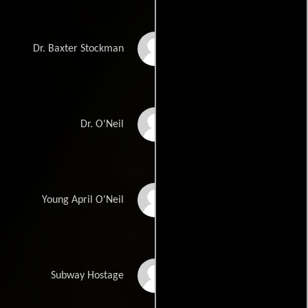
K. Todd Freeman
Dr. Baxter Stockman
Paul Fitzgerald
Dr. O'Neil
Malina Weissman
Young April O'Neil
Venida Evans
Subway Hostage