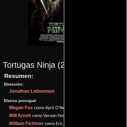
Tortugas Ninja
(2014)
Resumen:
Dirección:
Jonathan Liebesman
Elenco principal:
Megan Fox
como April O'Neil
Will Arnett
como Vernon Fenwick
William Fichtner
como Eric Sacks