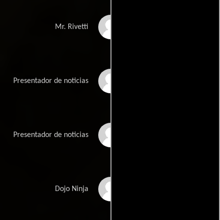
Chance Kelly
Mr. Rivetti
Rick Chambers
Presentador de noticias
Leyna Nguyen
Presentador de noticias
Derek Mears
Dojo Ninja