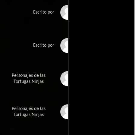
André Nemecs
Escrito por
Evan Daughertys
Escrito por
Personajes de las
Peter Lairds
Tortugas Ninjas
Personajes de las
Kevin Eastmans
Tortugas Ninjas