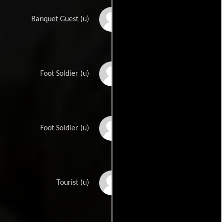
Richard Bird
Banquet Guest (u)
Rick Bolander
Foot Soldier (u)
Chris Brewster
Foot Soldier (u)
Dondrie Burnham
Tourist (u)