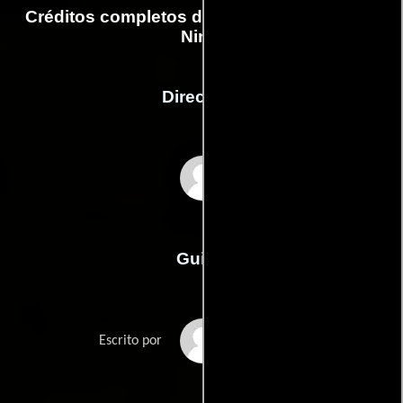
Créditos completos de la película Tortugas
Ninja
Dirección
Jonathan Liebesman
Guión
Josh Appelbaums
Escrito por