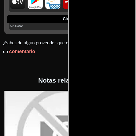
Cines
Sin Datos
¿Sabes de algún proveedor que no estamos mostrando? déjanos
comentario
un
Notas relacionadas