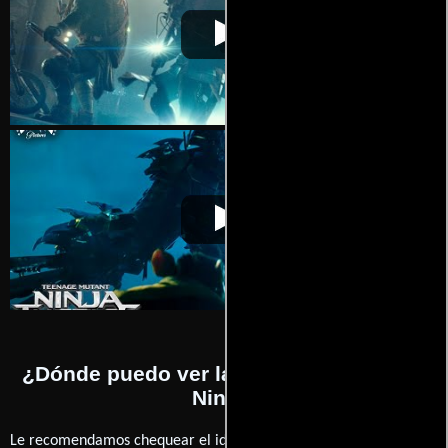
Tortugas Ninja
Video de la película Tortugas Ninja
2014-08-14
Tortugas Ninja
Video de la película Tortugas Ninja
2014-08-14
¿Dónde puedo ver la películas Tortugas
Ninja?
Le recomendamos chequear el idioma, doblaje o subtítulos que