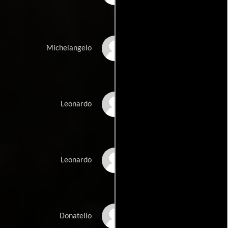
Noel Fisher
Michelangelo
Pete Ploszek
Leonardo
Johnny Knoxville
Leonardo
Jeremy Howard
Donatello