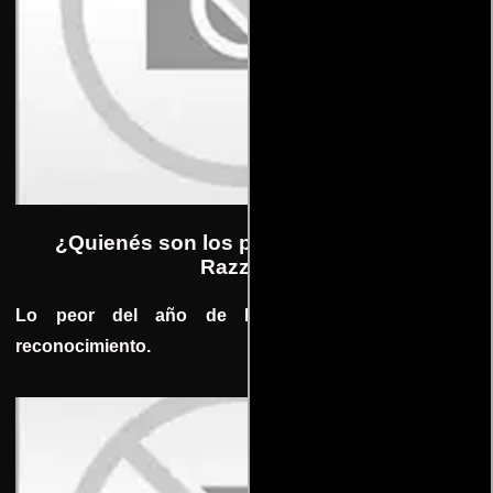
¿Quienés son los precandidatos a los
Razzies?
Lo peor del año de Hollywood también tiene
reconocimiento.